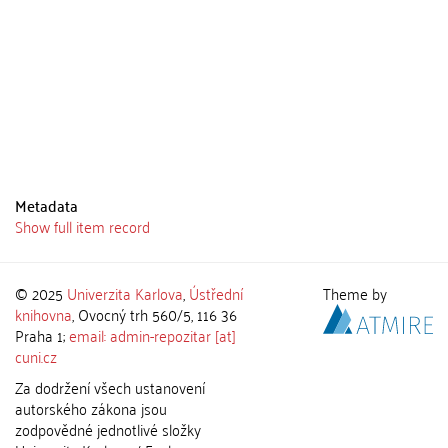
Metadata
Show full item record
© 2025
Univerzita Karlova
,
Ústřední
Theme by
knihovna
, Ovocný trh 560/5, 116 36
Praha 1;
email: admin-repozitar [at]
cuni.cz
Za dodržení všech ustanovení
autorského zákona jsou
zodpovědné jednotlivé složky