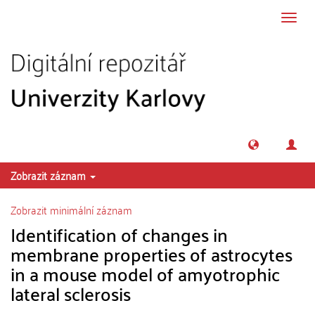
Přeskočit na obsah
Přepn
navig
Zobrazit záznam
Zobrazit minimální záznam
Identification of changes in
membrane properties of astrocytes
in a mouse model of amyotrophic
lateral sclerosis