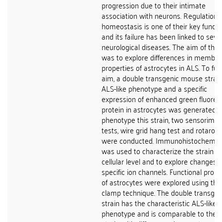
progression due to their intimate
association with neurons. Regulation o
homeostasis is one of their key functi
and its failure has been linked to seve
neurological diseases. The aim of this 
was to explore differences in membr
properties of astrocytes in ALS. To fulfil
aim, a double transgenic mouse strain
ALS-like phenotype and a specific
expression of enhanced green fluores
protein in astrocytes was generated. 
phenotype this strain, two sensorimot
tests, wire grid hang test and rotarod 
were conducted. Immunohistochemist
was used to characterize the strain o
cellular level and to explore changes o
specific ion channels. Functional prope
of astrocytes were explored using the
clamp technique. The double transgen
strain has the characteristic ALS-like
phenotype and is comparable to the or