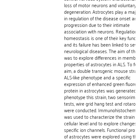
loss of motor neurons and voluntary 
degeneration. Astrocytes play a major
in regulation of the disease onset and
progression due to their intimate
association with neurons. Regulation o
homeostasis is one of their key functi
and its failure has been linked to seve
neurological diseases. The aim of this 
was to explore differences in membr
properties of astrocytes in ALS. To fulfil
aim, a double transgenic mouse strain
ALS-like phenotype and a specific
expression of enhanced green fluores
protein in astrocytes was generated. 
phenotype this strain, two sensorimot
tests, wire grid hang test and rotarod 
were conducted. Immunohistochemist
was used to characterize the strain o
cellular level and to explore changes o
specific ion channels. Functional prope
of astrocytes were explored using the