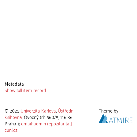
Metadata
Show full item record
© 2025
Univerzita Karlova
,
Ústřední
Theme by
knihovna
, Ovocný trh 560/5, 116 36
Praha 1;
email: admin-repozitar [at]
cuni.cz