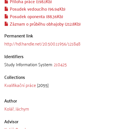
Příloha práce (198.1Kb)
Posudek vedoucího (96.94Kb)
Posudek oponenta (88.36Kb)
Záznam o průběhu obhajoby (212.8Kb)
Permanent link
http://hdl.handle.net/20.500.11956/121848
Identifiers
Study Information System:
210425
Collections
Kvalifikační práce
[2055]
Author
Kolář, Jáchym
Advisor