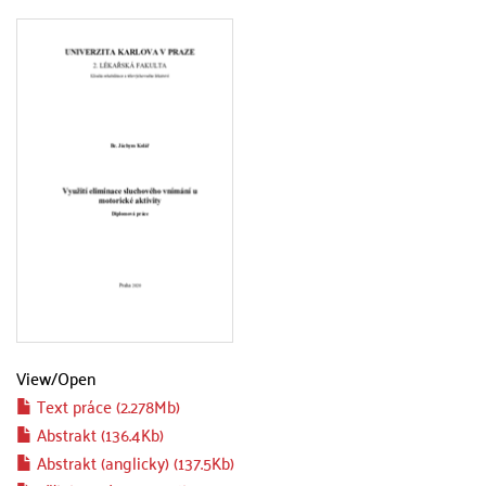
View/
Open
Text práce (2.278Mb)
Abstrakt (136.4Kb)
Abstrakt (anglicky) (137.5Kb)