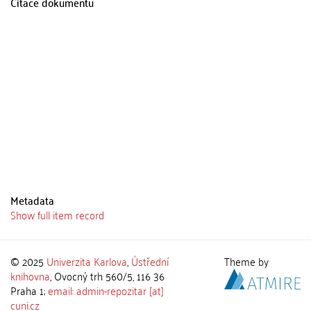
Citace dokumentu
Metadata
Show full item record
© 2025
Univerzita Karlova
,
Ústřední
Theme by
knihovna
, Ovocný trh 560/5, 116 36
Praha 1;
email: admin-repozitar [at]
cuni.cz