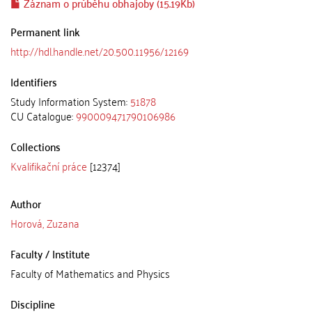
Záznam o průběhu obhajoby (15.19Kb)
Permanent link
http://hdl.handle.net/20.500.11956/12169
Identifiers
Study Information System:
51878
CU Catalogue:
990009471790106986
Collections
Kvalifikační práce
[12374]
Author
Horová, Zuzana
Faculty / Institute
Faculty of Mathematics and Physics
Discipline