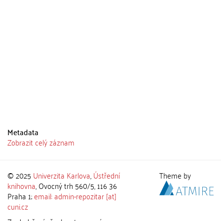
Metadata
Zobrazit celý záznam
© 2025
Univerzita Karlova
,
Ústřední
Theme by
knihovna
, Ovocný trh 560/5, 116 36
Praha 1;
email: admin-repozitar [at]
cuni.cz