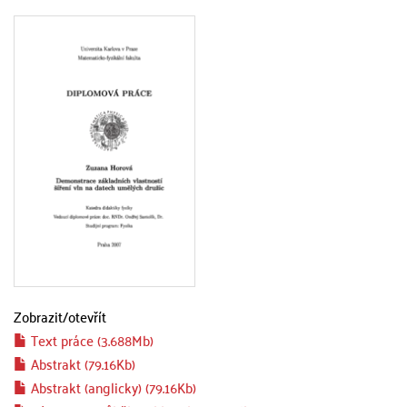
Zobrazit/
otevřít
Text práce (3.688Mb)
Abstrakt (79.16Kb)
Abstrakt (anglicky) (79.16Kb)