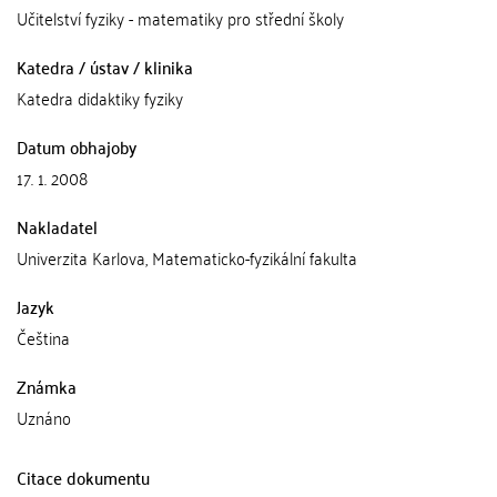
Učitelství fyziky - matematiky pro střední školy
Katedra / ústav / klinika
Katedra didaktiky fyziky
Datum obhajoby
17. 1. 2008
Nakladatel
Univerzita Karlova, Matematicko-fyzikální fakulta
Jazyk
Čeština
Známka
Uznáno
Citace dokumentu