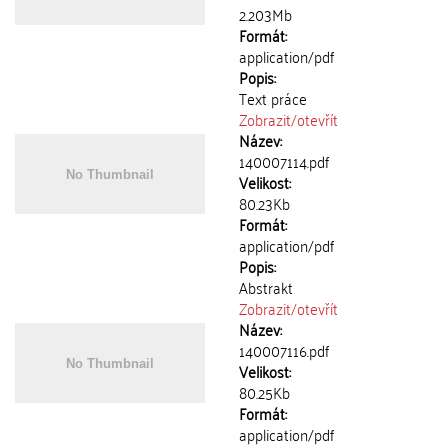
2.203Mb
Formát:
application/pdf
Popis:
Text práce
Zobrazit/
otevřít
Název:
140007114.pdf
Velikost:
80.23Kb
Formát:
application/pdf
Popis:
Abstrakt
Zobrazit/
otevřít
Název:
140007116.pdf
Velikost:
80.25Kb
Formát:
application/pdf