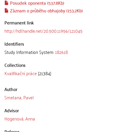
Posudek oponenta (537.8Kb)
Záznam o průběhu obhajoby (153.2Kb)
Permanent link
http://hdl.handle.net/20.500.11956/121045
Identifiers
Study Information System:
182618
Collections
Kvalifikační práce
[21384]
Author
Smetana, Pavel
Advisor
Hogenová, Anna
Referee