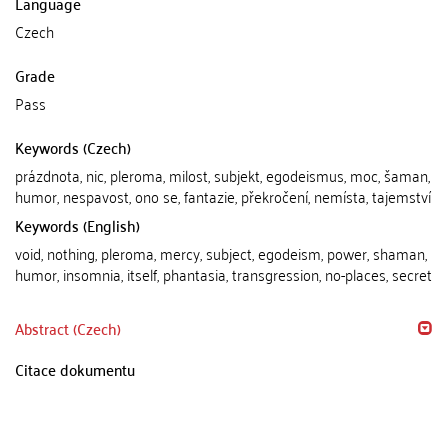
Language
Czech
Grade
Pass
Keywords (Czech)
prázdnota, nic, pleroma, milost, subjekt, egodeismus, moc, šaman,
humor, nespavost, ono se, fantazie, překročení, nemísta, tajemství
Keywords (English)
void, nothing, pleroma, mercy, subject, egodeism, power, shaman,
humor, insomnia, itself, phantasia, transgression, no-places, secret
Abstract (Czech)
Citace dokumentu