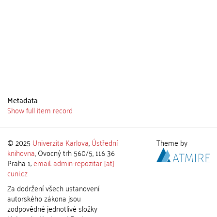
Metadata
Show full item record
© 2025
Univerzita Karlova
,
Ústřední
Theme by
knihovna
, Ovocný trh 560/5, 116 36
Praha 1;
email: admin-repozitar [at]
cuni.cz
Za dodržení všech ustanovení
autorského zákona jsou
zodpovědné jednotlivé složky