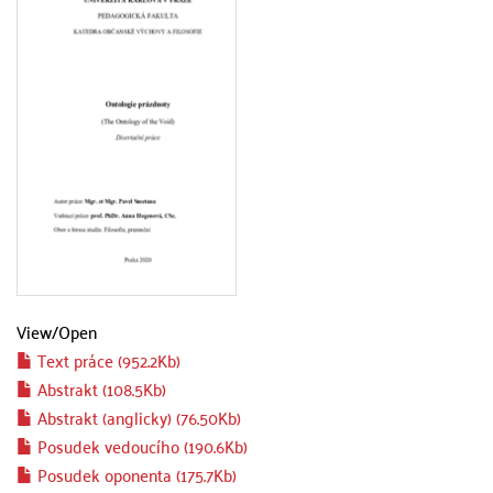
View/
Open
Text práce (952.2Kb)
Abstrakt (108.5Kb)
Abstrakt (anglicky) (76.50Kb)
Posudek vedoucího (190.6Kb)
Posudek oponenta (175.7Kb)