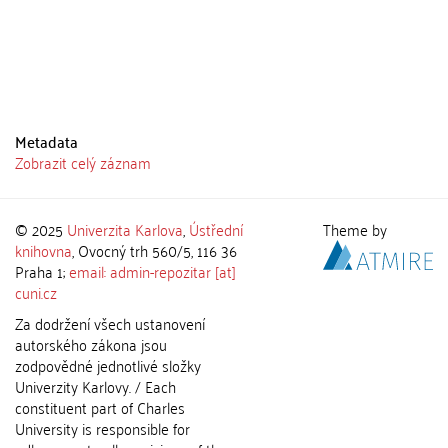
Metadata
Zobrazit celý záznam
© 2025
Univerzita Karlova
,
Ústřední
Theme by
knihovna
, Ovocný trh 560/5, 116 36
Praha 1;
email: admin-repozitar [at]
cuni.cz
Za dodržení všech ustanovení
autorského zákona jsou
zodpovědné jednotlivé složky
Univerzity Karlovy. / Each
constituent part of Charles
University is responsible for