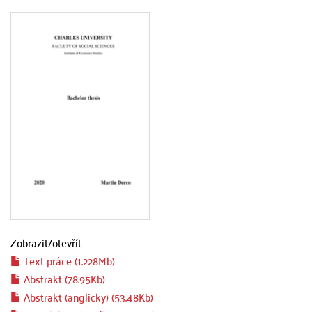
Zobrazit/
otevřít
Text práce (1.228Mb)
Abstrakt (78.95Kb)
Abstrakt (anglicky) (53.48Kb)