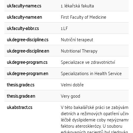
uk.faculty-name.cs
1. lékařská fakulta
uk.faculty-name.en
First Faculty of Medicine
uk.faculty-abbr.cs
1.LF
uk.degree-discipline.cs
Nutriční terapeut
uk.degree-discipline.en
Nutritional Therapy
uk.degree-program.cs
Specializace ve zdravotnictví
uk.degree-program.en
Specializations in Health Service
thesis.grade.cs
Velmi dobře
thesis.grade.en
Very good
uk.abstract.cs
V této bakalářské práci se zabývám v
dietních a režimových opatření učiněn
léčbě dyslipidemie coby nejvýznamněj
faktoru aterosklerózy. U souboru
edukovaných pacientů byl sledován ef