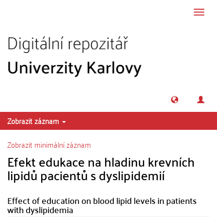
Přeskočit na obsah
Přepn
navig
Zobrazit záznam
Zobrazit minimální záznam
Efekt edukace na hladinu krevních
lipidů pacientů s dyslipidemií
Effect of education on blood lipid levels in patients
with dyslipidemia