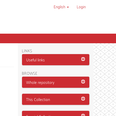
English
Login
LINKS
Useful links
BROWSE
Whole repository
This Collection