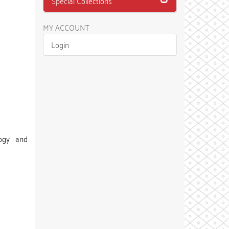
Special Collections
MY ACCOUNT
Login
logy and