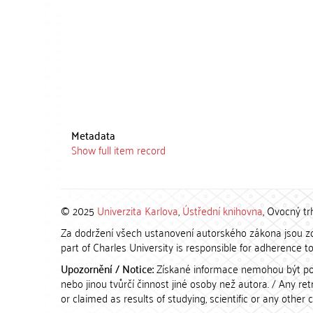
Metadata
Show full item record
© 2025
Univerzita Karlova
,
Ústřední knihovna
, Ovocný tr
Za dodržení všech ustanovení autorského zákona jsou zod
part of Charles University is responsible for adherence to 
Upozornění / Notice:
Získané informace nemohou být po
nebo jinou tvůrčí činnost jiné osoby než autora. / Any r
or claimed as results of studying, scientific or any other 