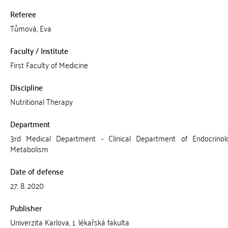
Referee
Tůmová, Eva
Faculty / Institute
First Faculty of Medicine
Discipline
Nutritional Therapy
Department
3rd Medical Department - Clinical Department of Endocrino
Metabolism
Date of defense
27. 8. 2020
Publisher
Univerzita Karlova, 1. lékařská fakulta