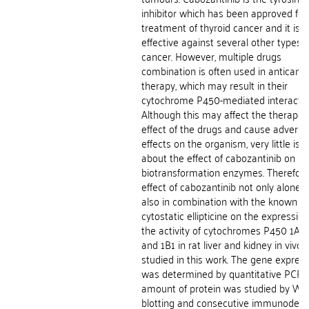
inhibitor which has been approved for
treatment of thyroid cancer and it is a
effective against several other types o
cancer. However, multiple drugs
combination is often used in anticanc
therapy, which may result in their
cytochrome P450-mediated interactio
Although this may affect the therapeu
effect of the drugs and cause adverse
effects on the organism, very little is
about the effect of cabozantinib on
biotransformation enzymes. Therefore
effect of cabozantinib not only alone 
also in combination with the known
cytostatic ellipticine on the expressio
the activity of cytochromes P450 1A1,
and 1B1 in rat liver and kidney in vivo
studied in this work. The gene expres
was determined by quantitative PCR, 
amount of protein was studied by We
blotting and consecutive immunodetec