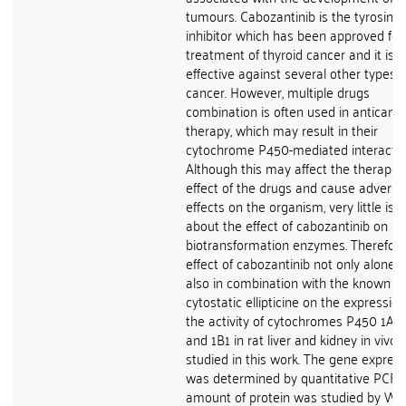
tumours. Cabozantinib is the tyrosine
inhibitor which has been approved for
treatment of thyroid cancer and it is a
effective against several other types o
cancer. However, multiple drugs
combination is often used in anticanc
therapy, which may result in their
cytochrome P450-mediated interactio
Although this may affect the therapeu
effect of the drugs and cause adverse
effects on the organism, very little is
about the effect of cabozantinib on
biotransformation enzymes. Therefore
effect of cabozantinib not only alone 
also in combination with the known
cytostatic ellipticine on the expressio
the activity of cytochromes P450 1A1,
and 1B1 in rat liver and kidney in vivo
studied in this work. The gene expres
was determined by quantitative PCR, 
amount of protein was studied by We