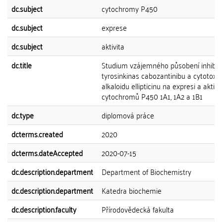
dc.subject
cytochromy P450
dc.subject
exprese
dc.subject
aktivita
dc.title
Studium vzájemného působení inhibit
tyrosinkinas cabozantinibu a cytotoxi
alkaloidu ellipticinu na expresi a aktivi
cytochromů P450 1A1, 1A2 a 1B1
dc.type
diplomová práce
dcterms.created
2020
dcterms.dateAccepted
2020-07-15
dc.description.department
Department of Biochemistry
dc.description.department
Katedra biochemie
dc.description.faculty
Přírodovědecká fakulta