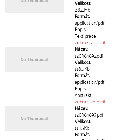
Velikost:
2.821Mb
Formát:
application/pdf
Popis:
Text práce
Zobrazit/
otevřít
Název:
120364692.pdf
Velikost:
118.0Kb
Formát:
application/pdf
Popis:
Abstrakt
Zobrazit/
otevřít
Název:
120364693.pdf
Velikost:
114.5Kb
Formát: