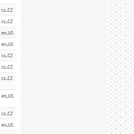
cs_CZ
cs_CZ
en_US
en_US
cs_CZ
cs_CZ
cs_CZ
en_US
cs_CZ
en_US