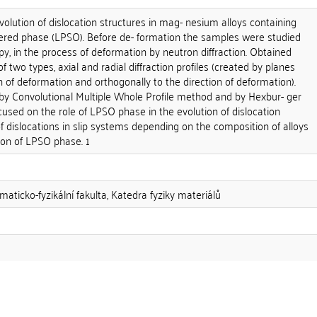
evolution of dislocation structures in mag- nesium alloys containing
dered phase (LPSO). Before de- formation the samples were studied
opy, in the process of deformation by neutron diffraction. Obtained
of two types, axial and radial diffraction profiles (created by planes
on of deformation and orthogonally to the direction of deformation).
 by Convolutional Multiple Whole Profile method and by Hexbur- ger
cused on the role of LPSO phase in the evolution of dislocation
f dislocations in slip systems depending on the composition of alloys
ion of LPSO phase. 1
aticko-fyzikální fakulta, Katedra fyziky materiálů