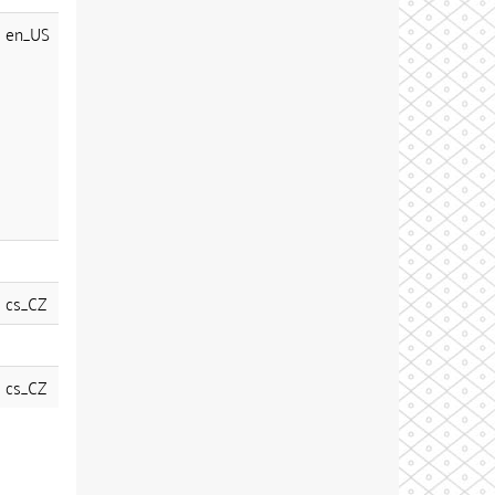
en_US
cs_CZ
cs_CZ