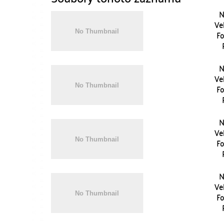
N
Vel
Fo
N
Vel
Fo
N
Vel
Fo
N
Vel
Fo