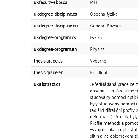
uk.faculty-abbr.cs
MFF
uk.degree-discipline.cs
Obecná fyzika
uk.degree-discipline.en
General Physics
uk.degree-program.cs
Fyzika
uk.degree-program.en
Physics
thesis.grade.cs
Výborně
thesis.grade.en
Excellent
uk.abstract.cs
: Předkládaná práce se z
obsahujících fáze uspořá
studovány pomocí optic
byly studovány pomocí neu
radiální difrakční profi
deformace). Pro- fily b
Profile method) a pomoc
vývoji dislokačnej husto
slitin a na objemovém z