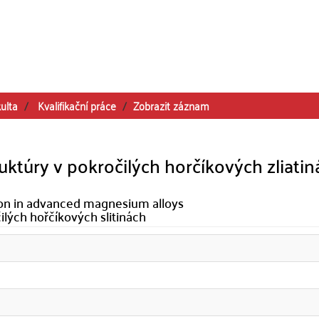
ulta
Kvalifikační práce
Zobrazit záznam
uktúry v pokročilých horčíkových zliatin
tion in advanced magnesium alloys
ilých hořčíkových slitinách