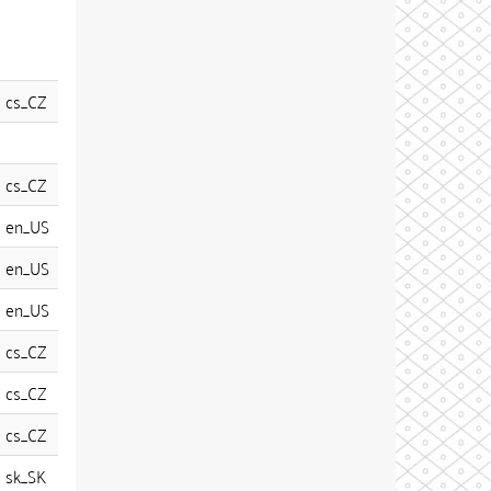
cs_CZ
cs_CZ
en_US
en_US
en_US
cs_CZ
cs_CZ
cs_CZ
sk_SK