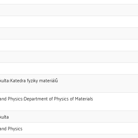
kulta::Katedra fyziky materiálů
and Physics::Department of Physics of Materials
kulta
and Physics