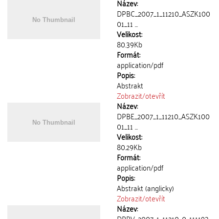
Název:
DPBC_2007_1_11210_ASZK100
01_11 ...
Velikost:
80.39Kb
Formát:
application/pdf
Popis:
Abstrakt
Zobrazit/
otevřít
Název:
DPBE_2007_1_11210_ASZK100
01_11 ...
Velikost:
80.29Kb
Formát:
application/pdf
Popis:
Abstrakt (anglicky)
Zobrazit/
otevřít
Název:
DPPV_2007_1_11210_0_111193_