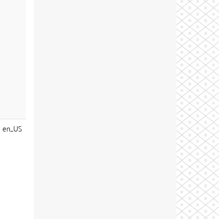
en_US