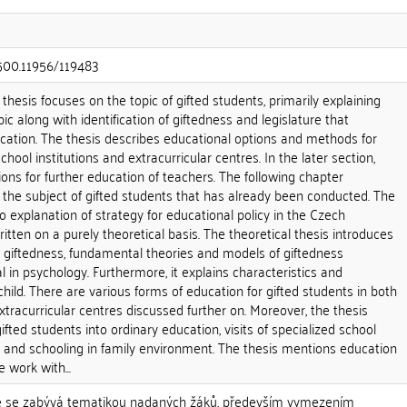
.500.11956/119483
 thesis focuses on the topic of gifted students, primarily explaining
ic along with identification of giftedness and legislature that
cation. The thesis describes educational options and methods for
chool institutions and extracurricular centres. In the later section,
ions for further education of teachers. The following chapter
 the subject of gifted students that has already been conducted. The
o explanation of strategy for educational policy in the Czech
ritten on a purely theoretical basis. The theoretical thesis introduces
o giftedness, fundamental theories and models of giftedness
l in psychology. Furthermore, it explains characteristics and
d child. There are various forms of education for gifted students in both
xtracurricular centres discussed further on. Moreover, the thesis
gifted students into ordinary education, visits of specialized school
ted and schooling in family environment. The thesis mentions education
 work with...
ce se zabývá tematikou nadaných žáků, především vymezením