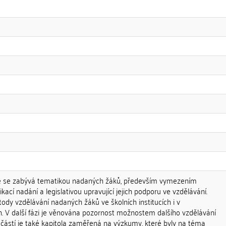
ce se zabývá tematikou nadaných žáků, především vymezením
ikací nadání a legislativou upravující jejich podporu ve vzdělávání.
dy vzdělávání nadaných žáků ve školních institucích i v
h. V další fázi je věnována pozornost možnostem dalšího vzdělávání
částí je také kapitola zaměřená na výzkumy, které byly na téma