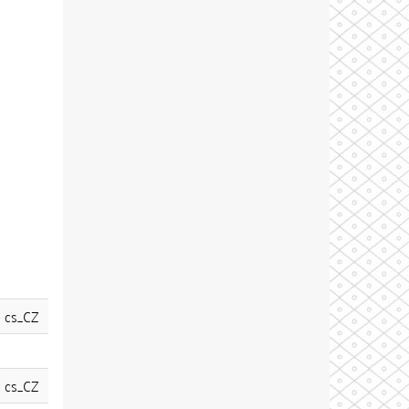
cs_CZ
cs_CZ