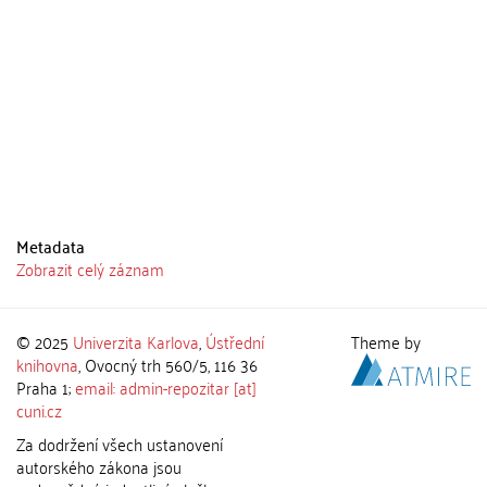
Metadata
Zobrazit celý záznam
© 2025
Univerzita Karlova
,
Ústřední
Theme by
knihovna
, Ovocný trh 560/5, 116 36
Praha 1;
email: admin-repozitar [at]
cuni.cz
Za dodržení všech ustanovení
autorského zákona jsou