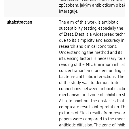
způsobem, jakým antibiotikum s bakter
interaguje.
uk.abstract.en
The aim of this work is antibiotic
susceptibility testing, especially the 
of Etest. Etest is a widespread techni
due to its simplicity and accuracy in b
research and clinical conditions.
Understanding the method and its
influencing factors is necessary for ac
reading of the MIC (minimum inhibitor
concentration) and understanding of
bacteria- antibiotic interactions. The 
of the study was to demonstrate
connections between antibiotic action
mechanism and zone of inhibition sha
Also, to point out the obstacles that 
complicate results interpretation. The
pictures of Etest results from researc
papers were compared to the models
antibiotic diffusion. The zone of inhibit