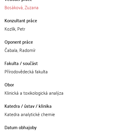
Bosáková, Zuzana
Konzultant práce
Kozlík, Petr
Oponent práce
Čabala, Radomír
Fakulta / součást
Přírodovědecká fakulta
Obor
Klinická a toxikologická analýza
Katedra / ústav / klinika
Katedra analytické chemie
Datum obhajoby