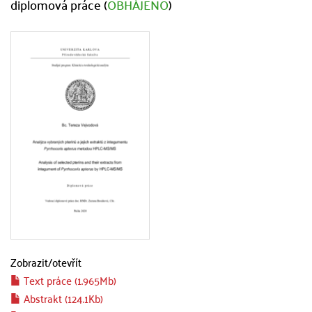
diplomová práce (
OBHÁJENO
)
Zobrazit/
otevřít
Text práce (1.965Mb)
Abstrakt (124.1Kb)