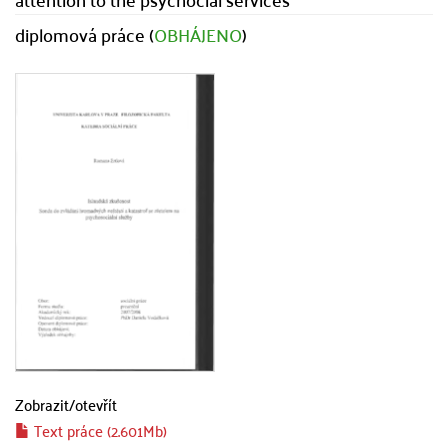
diplomová práce (
OBHÁJENO
)
Zobrazit/
otevřít
Text práce (2.601Mb)