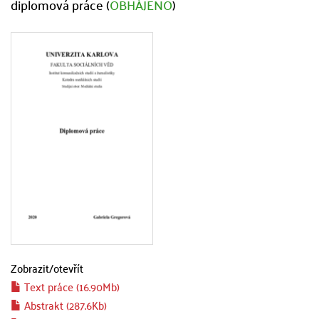
diplomová práce (
OBHÁJENO
)
Zobrazit/
otevřít
Text práce (16.90Mb)
Abstrakt (287.6Kb)