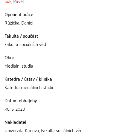
Suk, Pavel
Oponent práce
Růžička, Daniel
Fakulta / součást
Fakulta sociálních věd
Obor
Mediální studia
Katedra / ústav / klinika
Katedra mediálních studií
Datum obhajoby
30. 6. 2020
Nakladatel
Univerzita Karlova, Fakulta sociálních věd