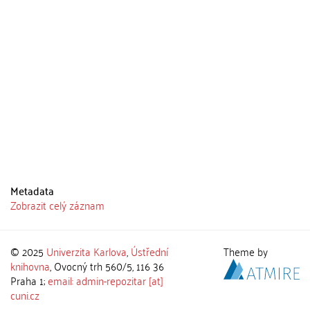
Metadata
Zobrazit celý záznam
© 2025
Univerzita Karlova
,
Ústřední
Theme by
knihovna
, Ovocný trh 560/5, 116 36
Praha 1;
email: admin-repozitar [at]
cuni.cz