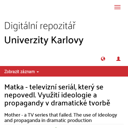
Přeskočit na obsah
Přepn
navig
Zobrazit záznam
Matka - televizní seriál, který se
nepovedl. Využití ideologie a
propagandy v dramatické tvorbě
Mother - a TV series that failed. The use of ideology
and propaganda in dramatic production