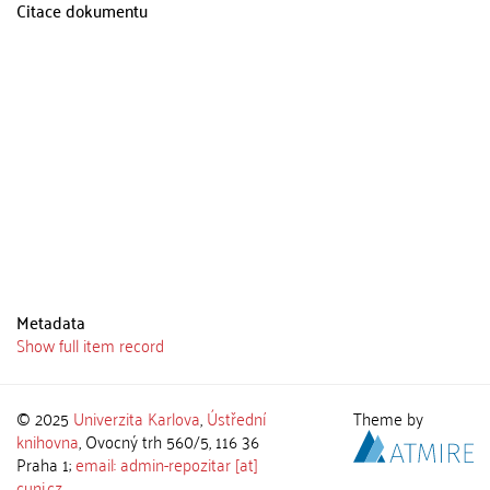
Citace dokumentu
Metadata
Show full item record
© 2025
Univerzita Karlova
,
Ústřední
Theme by
knihovna
, Ovocný trh 560/5, 116 36
Praha 1;
email: admin-repozitar [at]
cuni.cz