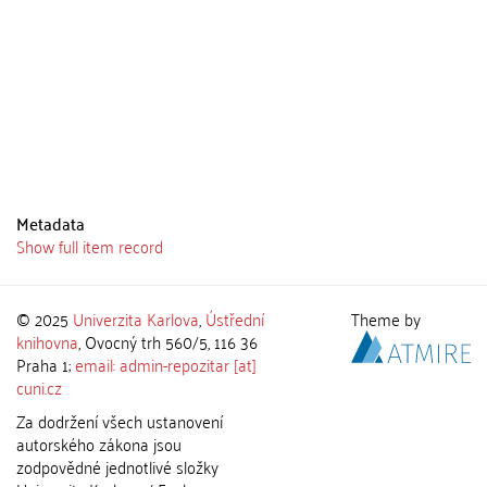
Metadata
Show full item record
© 2025
Univerzita Karlova
,
Ústřední
Theme by
knihovna
, Ovocný trh 560/5, 116 36
Praha 1;
email: admin-repozitar [at]
cuni.cz
Za dodržení všech ustanovení
autorského zákona jsou
zodpovědné jednotlivé složky