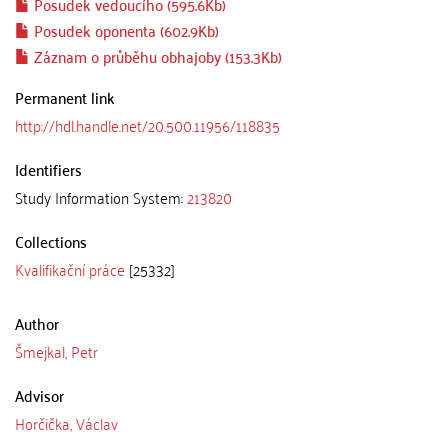
Posudek vedoucího (595.6Kb)
Posudek oponenta (602.9Kb)
Záznam o průběhu obhajoby (153.3Kb)
Permanent link
http://hdl.handle.net/20.500.11956/118835
Identifiers
Study Information System:
213820
Collections
Kvalifikační práce
[25332]
Author
Šmejkal, Petr
Advisor
Horčička, Václav