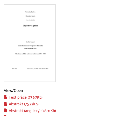
View/
Open
Text práce (736.7Kb)
Abstrakt (75.22Kb)
Abstrakt (anglicky) (78.91Kb)