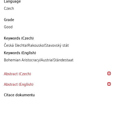
Language
Czech
Grade
Good
Keywords (Czech)
Česká šlechta|Rakousko|Stavovský stát
Keywords (English)
Bohemian Aristocracy|Austria|Ständestaat
Abstract (Czech)
Abstract (English)
Citace dokumentu