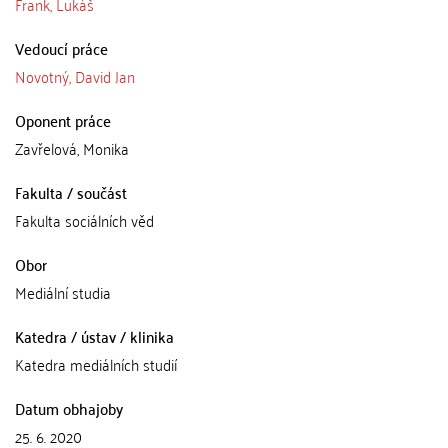
Frank, Lukáš
Vedoucí práce
Novotný, David Jan
Oponent práce
Zavřelová, Monika
Fakulta / součást
Fakulta sociálních věd
Obor
Mediální studia
Katedra / ústav / klinika
Katedra mediálních studií
Datum obhajoby
25. 6. 2020