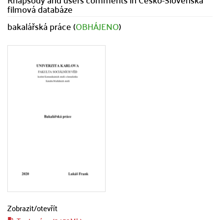
filmová databáze
bakalářská práce (
OBHÁJENO
)
Zobrazit/
otevřít