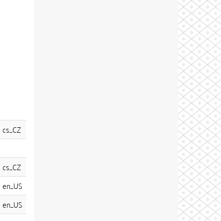
cs_CZ
cs_CZ
en_US
en_US