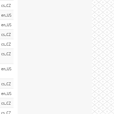
cs_CZ
en_US
en_US
cs_CZ
cs_CZ
cs_CZ
en_US
cs_CZ
en_US
cs_CZ
cs_CZ