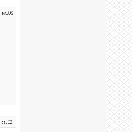
en_US
cs_CZ