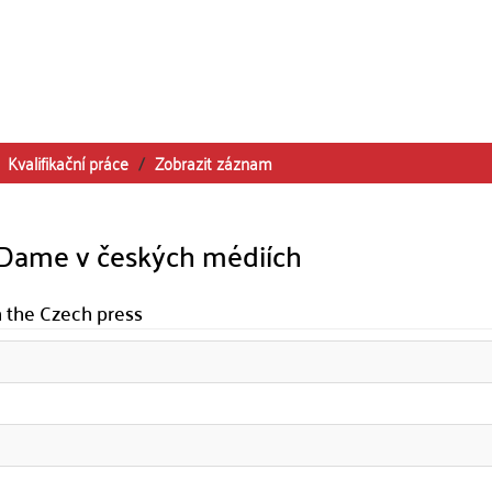
Kvalifikační práce
Zobrazit záznam
 Dame v českých médiích
n the Czech press