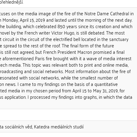
přehlednější.
ocuses on the media image of the fire of the Notre Dame Cathedral in
n Monday, April 15, 2019 and lasted until the morning of the next day.
 the building, which celebrated 850 years since its creation and which
el by the French writer Victor Hugo, is still debated. The most
circuit in the circuit of the electrified bell located in the sanctuary
e spread to the rest of the roof. The final form of the future
is still not agreed, but French President Macron promised a final
he aforementioned Paris fire brought with it a wave of media interest
ch media. This topic was relevant both to print and online media,
 broadcasting and social networks. Most information about the fire of
sonated with social networks, while the smallest number of
on news. I came to my findings on the basis of a quantitative
cted media in my chosen period from April 15 to May 31, 2019, for
 application. I processed my findings into graphs, in which the data
ta sociálních věd, Katedra mediálních studií