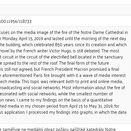
.500.11956/118733
ocuses on the media image of the fire of the Notre Dame Cathedral in
n Monday, April 15, 2019 and lasted until the morning of the next day.
 the building, which celebrated 850 years since its creation and which
el by the French writer Victor Hugo, is still debated. The most
circuit in the circuit of the electrified bell located in the sanctuary
e spread to the rest of the roof. The final form of the future
is still not agreed, but French President Macron promised a final
he aforementioned Paris fire brought with it a wave of media interest
ch media. This topic was relevant both to print and online media,
 broadcasting and social networks. Most information about the fire of
sonated with social networks, while the smallest number of
on news. I came to my findings on the basis of a quantitative
cted media in my chosen period from April 15 to May 31, 2019, for
 application. I processed my findings into graphs, in which the data
e zaměřuje na mediální obraz požáru pařížské katedrály Notre