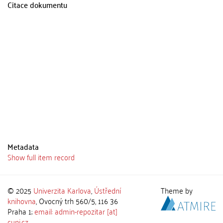
Citace dokumentu
Metadata
Show full item record
© 2025
Univerzita Karlova
,
Ústřední
Theme by
knihovna
, Ovocný trh 560/5, 116 36
Praha 1;
email: admin-repozitar [at]
cuni.cz