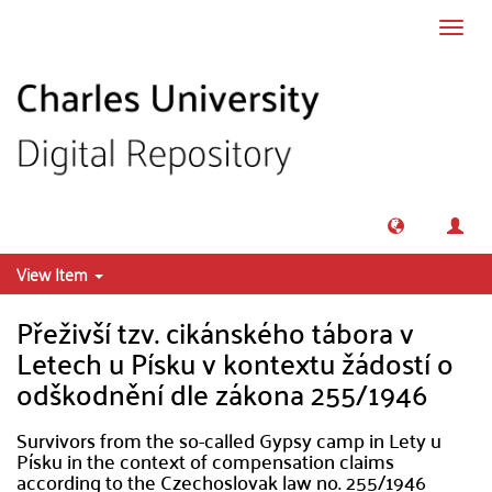
Skip to main content
Toggl
navig
View Item
Přeživší tzv. cikánského tábora v
Letech u Písku v kontextu žádostí o
odškodnění dle zákona 255/1946
Survivors from the so-called Gypsy camp in Lety u
Písku in the context of compensation claims
according to the Czechoslovak law no. 255/1946