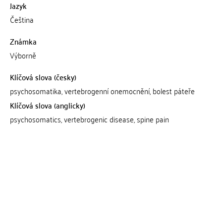
Jazyk
Čeština
Známka
Výborně
Klíčová slova (česky)
psychosomatika, vertebrogenní onemocnění, bolest páteře
Klíčová slova (anglicky)
psychosomatics, vertebrogenic disease, spine pain