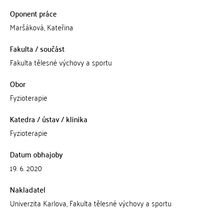
Oponent práce
Maršáková, Kateřina
Fakulta / součást
Fakulta tělesné výchovy a sportu
Obor
Fyzioterapie
Katedra / ústav / klinika
Fyzioterapie
Datum obhajoby
19. 6. 2020
Nakladatel
Univerzita Karlova, Fakulta tělesné výchovy a sportu