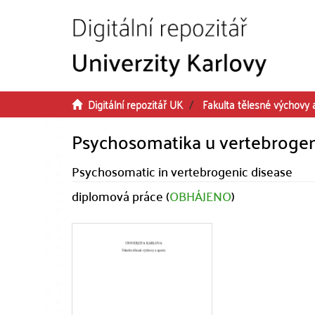
Přeskočit na obsah
Digitální repozitář UK
Fakulta tělesné výchovy 
Psychosomatika u vertebroge
Psychosomatic in vertebrogenic disease
diplomová práce (
OBHÁJENO
)