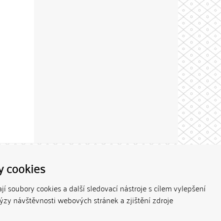
Theme by
y cookies
í soubory cookies a další sledovací nástroje s cílem vylepšení
lýzy návštěvnosti webových stránek a zjištění zdroje