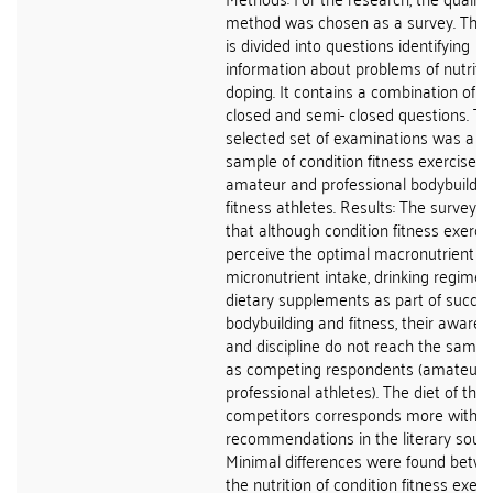
method was chosen as a survey. The 
is divided into questions identifying
information about problems of nutriti
doping. It contains a combination of o
closed and semi- closed questions. Th
selected set of examinations was a 
sample of condition fitness exercisers,
amateur and professional bodybuildin
fitness athletes. Results: The survey 
that although condition fitness exerci
perceive the optimal macronutrient a
micronutrient intake, drinking regime
dietary supplements as part of succes
bodybuilding and fitness, their aware
and discipline do not reach the same 
as competing respondents (amateurs
professional athletes). The diet of the
competitors corresponds more with t
recommendations in the literary sourc
Minimal differences were found betw
the nutrition of condition fitness exerc