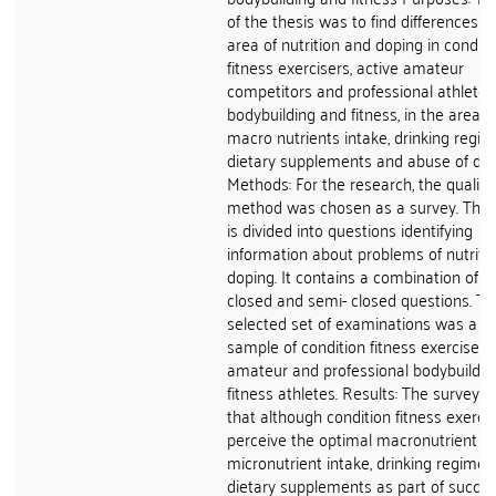
of the thesis was to find differences in
area of nutrition and doping in conditi
fitness exercisers, active amateur
competitors and professional athletes
bodybuilding and fitness, in the area o
macro nutrients intake, drinking regim
dietary supplements and abuse of dop
Methods: For the research, the qualita
method was chosen as a survey. The 
is divided into questions identifying
information about problems of nutriti
doping. It contains a combination of o
closed and semi- closed questions. Th
selected set of examinations was a 
sample of condition fitness exercisers,
amateur and professional bodybuildin
fitness athletes. Results: The survey 
that although condition fitness exerci
perceive the optimal macronutrient a
micronutrient intake, drinking regime
dietary supplements as part of succes