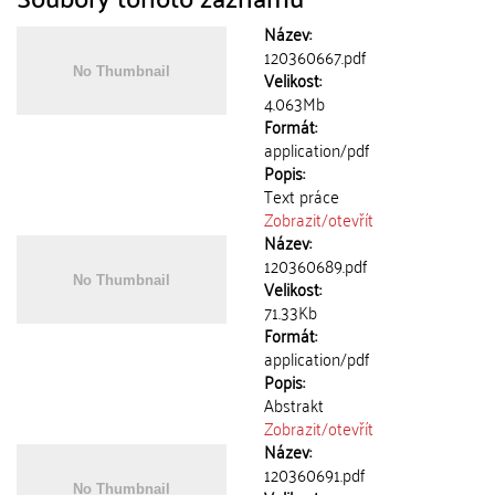
Název:
120360667.pdf
Velikost:
4.063Mb
Formát:
application/pdf
Popis:
Text práce
Zobrazit/
otevřít
Název:
120360689.pdf
Velikost:
71.33Kb
Formát:
application/pdf
Popis:
Abstrakt
Zobrazit/
otevřít
Název:
120360691.pdf