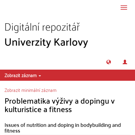
Přeskočit na obsah
Přepn
navig
Zobrazit záznam
Zobrazit minimální záznam
Problematika výživy a dopingu v
kulturistice a fitness
Issues of nutrition and doping in bodybuilding and
fitness