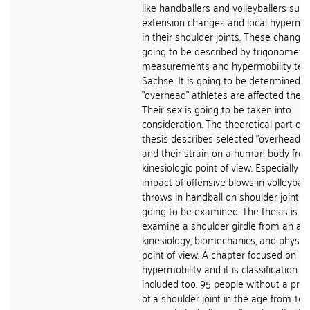
like handballers and volleyballers suff
extension changes and local hypermob
in their shoulder joints. These change
going to be described by trigonometri
measurements and hypermobility tes
Sachse. It is going to be determined 
"overhead" athletes are affected the 
Their sex is going to be taken into
consideration. The theoretical part of 
thesis describes selected "overhead" 
and their strain on a human body fro
kinesiologic point of view. Especially t
impact of offensive blows in volleyball
throws in handball on shoulder joints 
going to be examined. The thesis is go
examine a shoulder girdle from an an
kinesiology, biomechanics, and physio
point of view. A chapter focused on
hypermobility and it is classification is
included too. 95 people without a prior
of a shoulder joint in the age from 16 