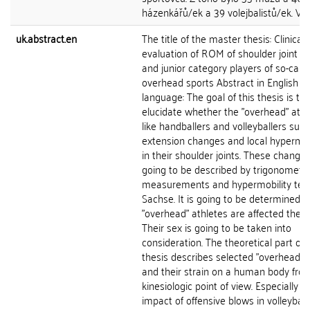
házenkářů/ek a 39 volejbalistů/ek. V...
uk.abstract.en
The title of the master thesis: Clinical
evaluation of ROM of shoulder joint in
and junior category players of so-calle
overhead sports Abstract in English
language: The goal of this thesis is to
elucidate whether the "overhead" athl
like handballers and volleyballers suff
extension changes and local hypermob
in their shoulder joints. These change
going to be described by trigonometri
measurements and hypermobility tes
Sachse. It is going to be determined 
"overhead" athletes are affected the 
Their sex is going to be taken into
consideration. The theoretical part of 
thesis describes selected "overhead" 
and their strain on a human body fro
kinesiologic point of view. Especially t
impact of offensive blows in volleyball