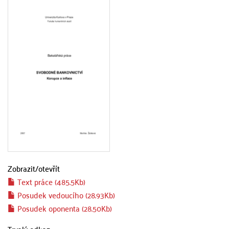
Zobrazit/
otevřít
Text práce (485.5Kb)
Posudek vedoucího (28.93Kb)
Posudek oponenta (28.50Kb)