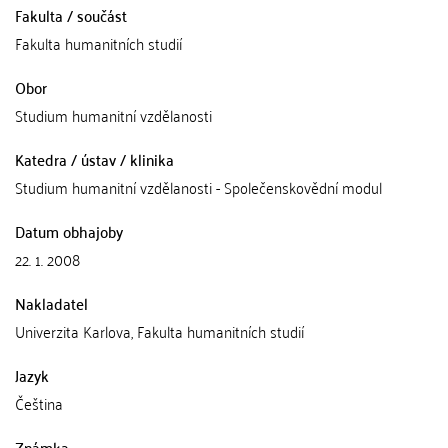
Fakulta / součást
Fakulta humanitních studií
Obor
Studium humanitní vzdělanosti
Katedra / ústav / klinika
Studium humanitní vzdělanosti - Společenskovědní modul
Datum obhajoby
22. 1. 2008
Nakladatel
Univerzita Karlova, Fakulta humanitních studií
Jazyk
Čeština
Známka