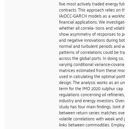
five most actively traded energy futur
contracts. This approach relies on the
(A)DCC-GARCH models as a workhors
financial applications. We investigate
whether all correla- tions and volatiliti
show asymmetry of responses to posi
and negative innovations during both
normal and turbulent periods and wh
patterns of correlations could be trac
across the global ports. In doing so, ti
varying conditional variance-covarian
matrices estimated from these mod- e
used in calculating the optimal portfol
design. The analysis works as an umbr
term for the IMO 2020 sulphur cap
regulations concerning oil refineries, 
industry and energy investors. Overall,
study has four main findings. Joint dy
between return series matches overly
volatile correlations with weak and pos
links between commodities. Employ- i