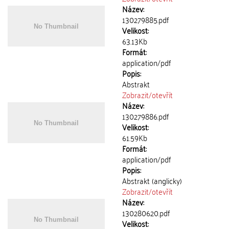
Název:
130279885.pdf
Velikost:
63.13Kb
Formát:
application/pdf
Popis:
Abstrakt
Zobrazit/
otevřít
Název:
130279886.pdf
Velikost:
61.59Kb
Formát:
application/pdf
Popis:
Abstrakt (anglicky)
Zobrazit/
otevřít
Název:
130280620.pdf
Velikost: