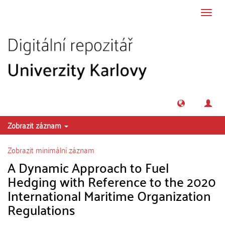
Přeskočit na obsah
Přepn
navig
Zobrazit záznam
Zobrazit minimální záznam
A Dynamic Approach to Fuel
Hedging with Reference to the 2020
International Maritime Organization
Regulations