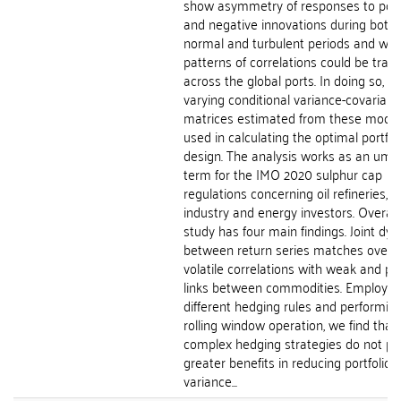
show asymmetry of responses to posi
and negative innovations during both
normal and turbulent periods and wh
patterns of correlations could be trac
across the global ports. In doing so, ti
varying conditional variance-covarian
matrices estimated from these mod- e
used in calculating the optimal portfol
design. The analysis works as an umbr
term for the IMO 2020 sulphur cap
regulations concerning oil refineries, 
industry and energy investors. Overall,
study has four main findings. Joint dy
between return series matches overly
volatile correlations with weak and pos
links between commodities. Employ- i
different hedging rules and performin
rolling window operation, we find that
complex hedging strategies do not pr
greater benefits in reducing portfolio
variance...