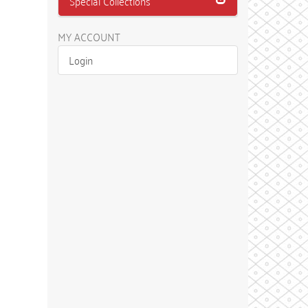
Special Collections
MY ACCOUNT
Login