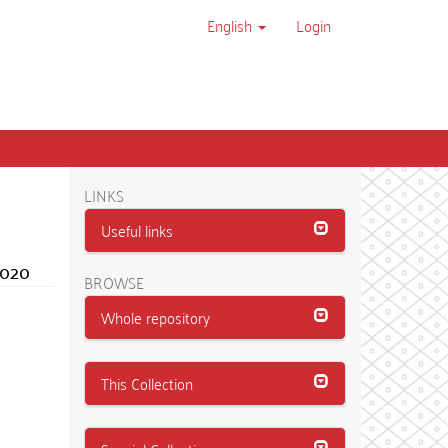
English
Login
LINKS
Useful links
2020
BROWSE
Whole repository
This Collection