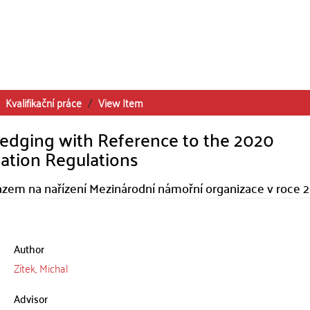
Kvalifikační práce
View Item
edging with Reference to the 2020
zation Regulations
azem na nařízení Mezinárodní námořní organizace v roce 
Author
Zítek, Michal
Advisor