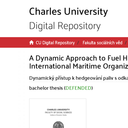
Skip to main content
CU Digital Repository
Fakulta sociálních věd
A Dynamic Approach to Fuel H
International Maritime Organi
Dynamický přístup k hedgeování paliv s odk
bachelor thesis (
DEFENDED
)