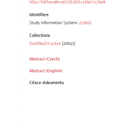
http://hdl.handle.net/20.500.11956/117669
Identifiers
Study Information System:
213601
Collections
Kvalifikační práce
[20621]
Abstract (Czech)
Abstract (English)
Citace dokumentu