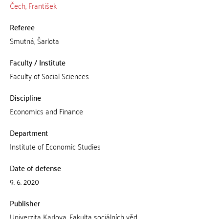
Čech, František
Referee
Smutná, Šarlota
Faculty / Institute
Faculty of Social Sciences
Discipline
Economics and Finance
Department
Institute of Economic Studies
Date of defense
9. 6. 2020
Publisher
Univerzita Karlova, Fakulta sociálních věd