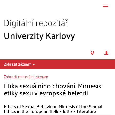
Přeskočit na obsah
Přepn
navig
Zobrazit záznam
Zobrazit minimální záznam
Etika sexuálního chování. Mimesis
etiky sexu v evropské beletrii
Ethics of Sexual Behaviour. Mimesis of the Sexual
Ethics in the European Belles-lettres Literature