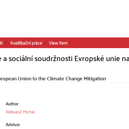
ií
Kvalifikační práce
View Item
 a sociální soudržnosti Evropské unie n
European Union to the Climate Change Mitigation
Author
Nekvasil, Michal
Advisor