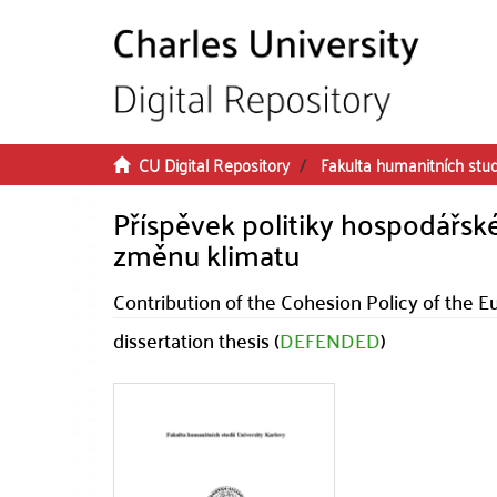
Skip to main content
CU Digital Repository
Fakulta humanitních stud
Příspěvek politiky hospodářské
změnu klimatu
Contribution of the Cohesion Policy of the 
dissertation thesis (
DEFENDED
)