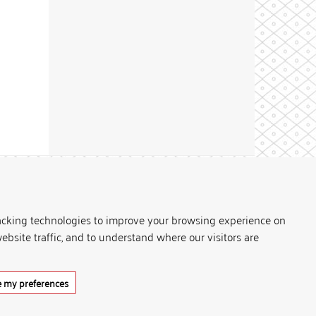
Theme by
acking technologies to improve your browsing experience on
ebsite traffic, and to understand where our visitors are
 my preferences