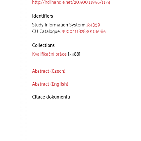
http://hdl.handle.net/20.500.11956/1174
Identifiers
Study Information System:
181359
CU Catalogue:
990021182830106986
Collections
Kvalifikační práce
[7488]
Abstract (Czech)
Abstract (English)
Citace dokumentu