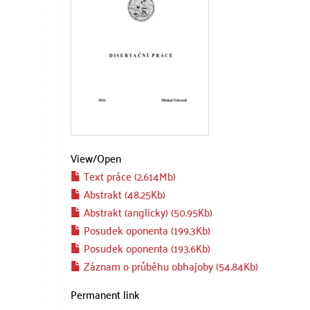
View/
Open
Text práce (2.614Mb)
Abstrakt (48.25Kb)
Abstrakt (anglicky) (50.95Kb)
Posudek oponenta (199.3Kb)
Posudek oponenta (193.6Kb)
Záznam o průběhu obhajoby (54.84Kb)
Permanent link