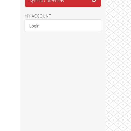
Special Collections
MY ACCOUNT
Login