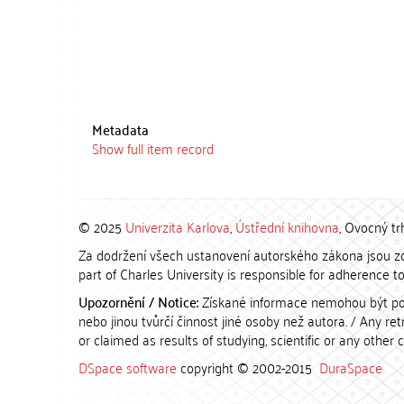
Metadata
Show full item record
© 2025
Univerzita Karlova
,
Ústřední knihovna
, Ovocný tr
Za dodržení všech ustanovení autorského zákona jsou zod
part of Charles University is responsible for adherence to 
Upozornění / Notice:
Získané informace nemohou být po
nebo jinou tvůrčí činnost jiné osoby než autora. / Any r
or claimed as results of studying, scientific or any other 
DSpace software
copyright © 2002-2015
DuraSpace