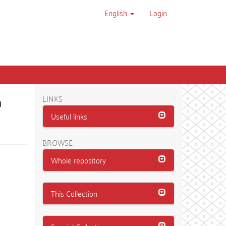
English
Login
a
LINKS
Useful links
BROWSE
Whole repository
This Collection