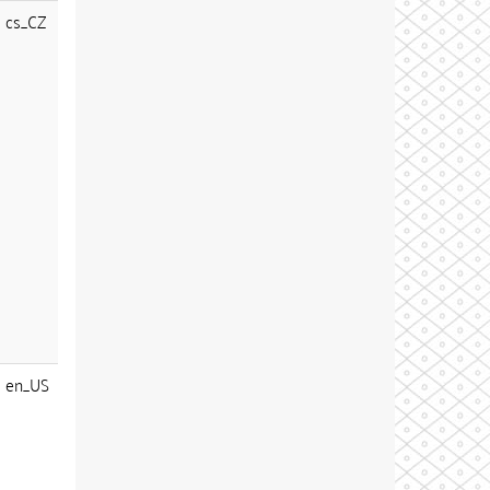
cs_CZ
en_US