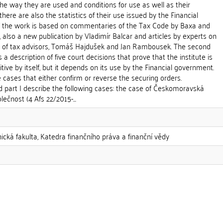
the way they are used and conditions for use as well as their
 there are also the statistics of their use issued by the Financial
f the work is based on commentaries of the Tax Code by Baxa and
 also a new publication by Vladimír Balcar and articles by experts on
ks of tax advisors, Tomáš Hajdušek and Jan Rambousek. The second
 a description of five court decisions that prove that the institute is
tive by itself, but it depends on its use by the Financial government.
se cases that either confirm or reverse the securing orders.
ond part I describe the following cases: the case of Českomoravská
ečnost (4 Afs 22/2015-...
nická fakulta, Katedra finančního práva a finanční vědy