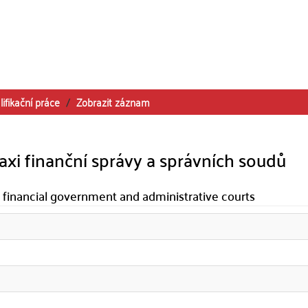
lifikační práce
Zobrazit záznam
praxi finanční správy a správních soudů
e financial government and administrative courts