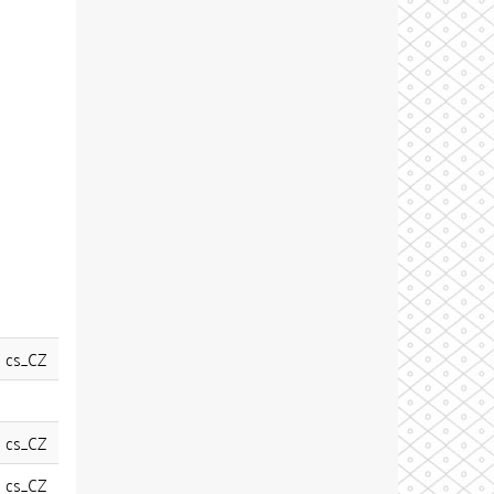
cs_CZ
cs_CZ
cs_CZ