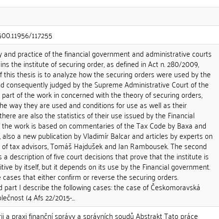
.500.11956/117255
y and practice of the financial government and administrative courts
ns the institute of securing order, as defined in Act n. 280/2009,
 of this thesis is to analyze how the securing orders were used by the
d consequently judged by the Supreme Administrative Court of the
t part of the work in concerned with the theory of securing orders,
the way they are used and conditions for use as well as their
 there are also the statistics of their use issued by the Financial
f the work is based on commentaries of the Tax Code by Baxa and
 also a new publication by Vladimír Balcar and articles by experts on
ks of tax advisors, Tomáš Hajdušek and Jan Rambousek. The second
 a description of five court decisions that prove that the institute is
tive by itself, but it depends on its use by the Financial government.
se cases that either confirm or reverse the securing orders.
ond part I describe the following cases: the case of Českomoravská
ečnost (4 Afs 22/2015-...
rii a praxi finanční správy a správních soudů Abstrakt Tato práce