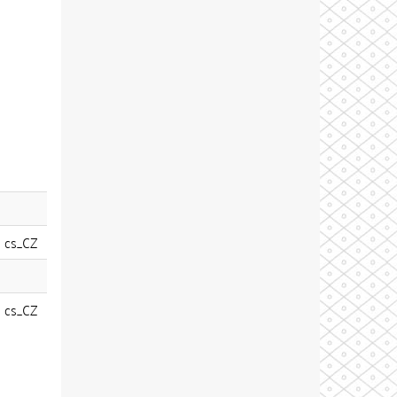
cs_CZ
cs_CZ