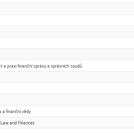
rii a praxi finanční správy a správních soudů
 a finanční vědy
l Law and Finances