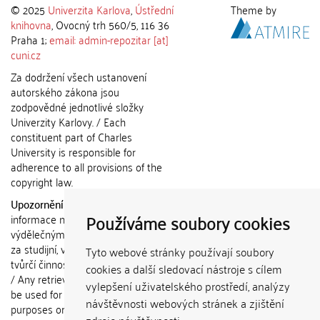
© 2025
Univerzita Karlova
,
Ústřední
Theme by
knihovna
, Ovocný trh 560/5, 116 36
Praha 1;
email: admin-repozitar [at]
cuni.cz
Za dodržení všech ustanovení
autorského zákona jsou
zodpovědné jednotlivé složky
Univerzity Karlovy. / Each
constituent part of Charles
University is responsible for
adherence to all provisions of the
copyright law.
Upozornění / Notice:
Získané
Používáme soubory cookies
informace nemohou být použity k
výdělečným účelům nebo vydávány
za studijní, vědeckou nebo jinou
Tyto webové stránky používají soubory
tvůrčí činnost jiné osoby než autora.
cookies a další sledovací nástroje s cílem
/ Any retrieved information shall not
vylepšení uživatelského prostředí, analýzy
be used for any commercial
návštěvnosti webových stránek a zjištění
purposes or claimed as results of