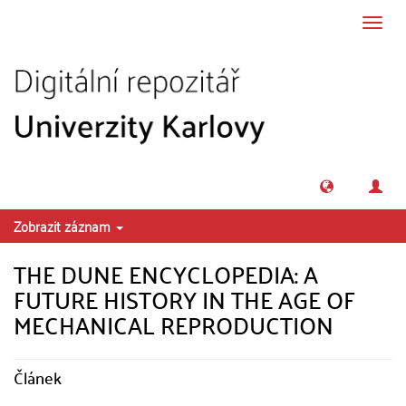
Přeskočit na obsah
Přepn
navig
Zobrazit záznam
THE DUNE ENCYCLOPEDIA: A
FUTURE HISTORY IN THE AGE OF
MECHANICAL REPRODUCTION
Článek