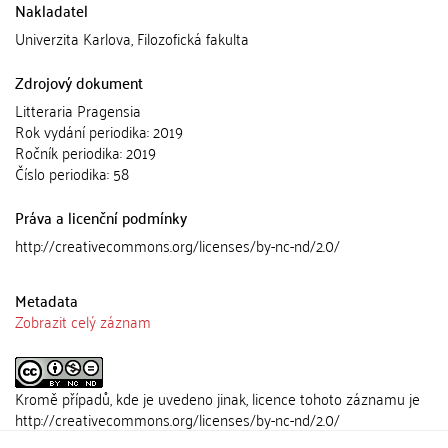
Nakladatel
Univerzita Karlova, Filozofická fakulta
Zdrojový dokument
Litteraria Pragensia
Rok vydání periodika: 2019
Ročník periodika: 2019
Číslo periodika: 58
Práva a licenční podmínky
http://creativecommons.org/licenses/by-nc-nd/2.0/
Metadata
Zobrazit celý záznam
Kromě případů, kde je uvedeno jinak, licence tohoto záznamu je
http://creativecommons.org/licenses/by-nc-nd/2.0/