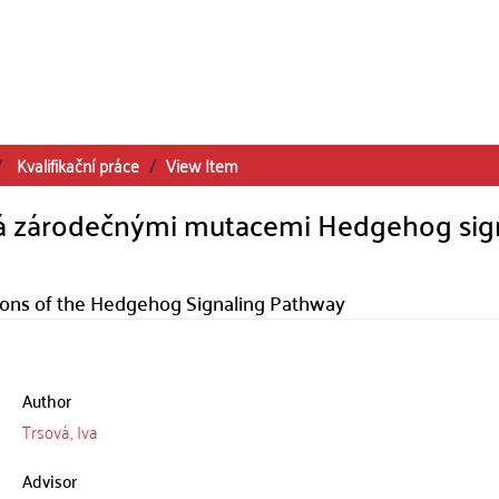
Kvalifikační práce
View Item
 zárodečnými mutacemi Hedgehog sign
ons of the Hedgehog Signaling Pathway
Author
Trsová, Iva
Advisor