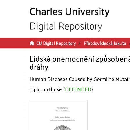
Skip to main content
CU Digital Repository
Přírodovědecká fakulta
Lidská onemocnění způsobená
dráhy
Human Diseases Caused by Germline Mutati
diploma thesis (
DEFENDED
)