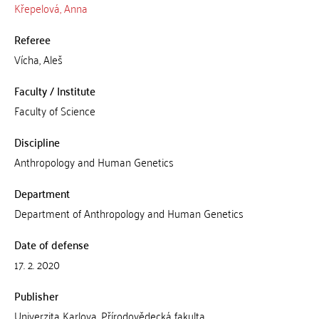
Křepelová, Anna
Referee
Vícha, Aleš
Faculty / Institute
Faculty of Science
Discipline
Anthropology and Human Genetics
Department
Department of Anthropology and Human Genetics
Date of defense
17. 2. 2020
Publisher
Univerzita Karlova, Přírodovědecká fakulta