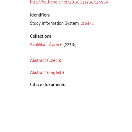
http://hdl.handle.net/20.500.11956/116959
Identifiers
Study Information System:
216474
Collections
Kvalifikační práce
[22318]
Abstract (Czech)
Abstract (English)
Citace dokumentu