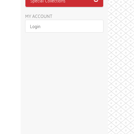
Special Collections
MY ACCOUNT
Login