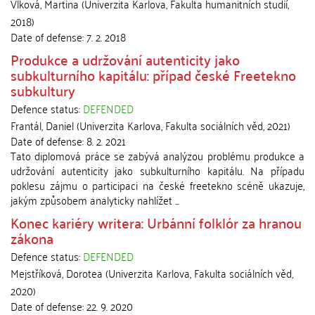
Vlková, Martina
(
Univerzita Karlova, Fakulta humanitních studií
,
2018
)
Date of defense:
7. 2. 2018
Produkce a udržování autenticity jako
subkulturního kapitálu: případ české Freetekno
subkultury
Defence status:
DEFENDED
Frantál, Daniel
(
Univerzita Karlova, Fakulta sociálních věd
,
2021
)
Date of defense:
8. 2. 2021
Tato diplomová práce se zabývá analýzou problému produkce a
udržování autenticity jako subkulturního kapitálu. Na případu
poklesu zájmu o participaci na české freetekno scéně ukazuje,
jakým způsobem analyticky nahlížet ...
Konec kariéry writera: Urbánní folklór za hranou
zákona
Defence status:
DEFENDED
Mejstříková, Dorotea
(
Univerzita Karlova, Fakulta sociálních věd
,
2020
)
Date of defense:
22. 9. 2020