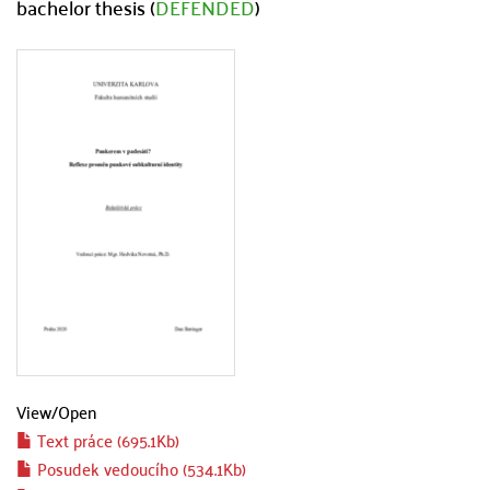
bachelor thesis (
DEFENDED
)
View/
Open
Text práce (695.1Kb)
Posudek vedoucího (534.1Kb)