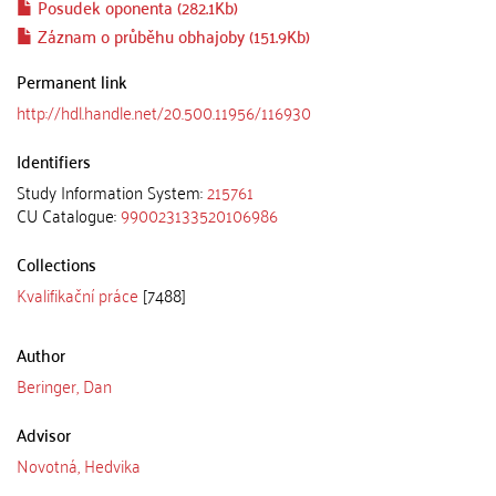
Posudek oponenta (282.1Kb)
Záznam o průběhu obhajoby (151.9Kb)
Permanent link
http://hdl.handle.net/20.500.11956/116930
Identifiers
Study Information System:
215761
CU Catalogue:
990023133520106986
Collections
Kvalifikační práce
[7488]
Author
Beringer, Dan
Advisor
Novotná, Hedvika