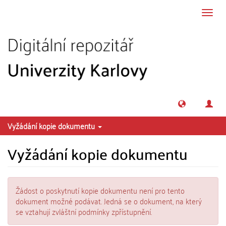
Přeskočit na obsah
Přepn
navig
Vyžádání kopie dokumentu
Vyžádání kopie dokumentu
Žádost o poskytnutí kopie dokumentu není pro tento
dokument možné podávat. Jedná se o dokument, na který
se vztahují zvláštní podmínky zpřístupnění.