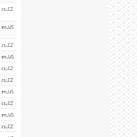
cs_CZ
en_US
cs_CZ
en_US
cs_CZ
cs_CZ
en_US
cs_CZ
en_US
cs_CZ