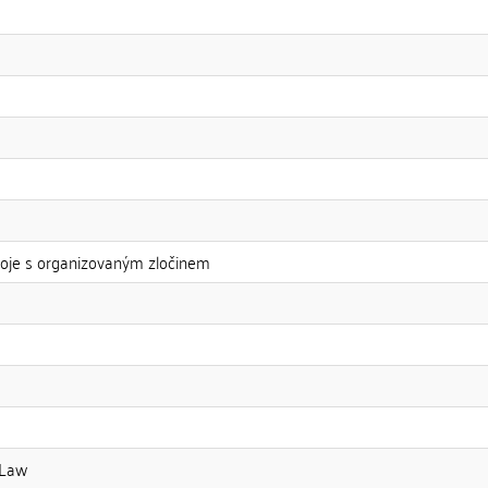
boje s organizovaným zločinem
 Law