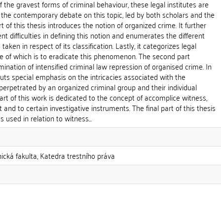
 the gravest forms of criminal behaviour, these legal institutes are
the contemporary debate on this topic, led by both scholars and the
rt of this thesis introduces the notion of organized crime. It further
t difficulties in defining this notion and enumerates the different
ken in respect of its classification. Lastly, it categorizes legal
ve of which is to eradicate this phenomenon. The second part
ination of intensified criminal law repression of organised crime. In
 puts special emphasis on the intricacies associated with the
erpetrated by an organized criminal group and their individual
part of this work is dedicated to the concept of accomplice witness,
and to certain investigative instruments. The final part of this thesis
 used in relation to witness...
nická fakulta, Katedra trestního práva