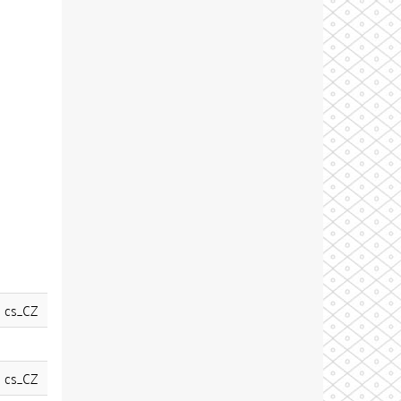
cs_CZ
cs_CZ