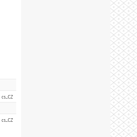
cs_CZ
cs_CZ