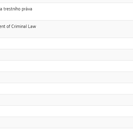
ra trestního práva
ent of Criminal Law