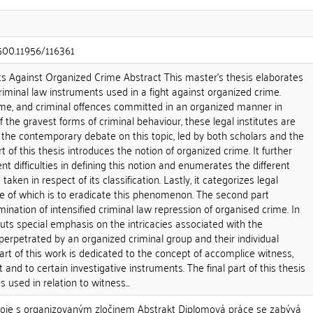
.500.11956/116361
s Against Organized Crime Abstract This master's thesis elaborates
criminal law instruments used in a fight against organized crime.
ime, and criminal offences committed in an organized manner in
 the gravest forms of criminal behaviour, these legal institutes are
the contemporary debate on this topic, led by both scholars and the
rt of this thesis introduces the notion of organized crime. It further
t difficulties in defining this notion and enumerates the different
ken in respect of its classification. Lastly, it categorizes legal
ve of which is to eradicate this phenomenon. The second part
ination of intensified criminal law repression of organised crime. In
 puts special emphasis on the intricacies associated with the
erpetrated by an organized criminal group and their individual
part of this work is dedicated to the concept of accomplice witness,
and to certain investigative instruments. The final part of this thesis
 used in relation to witness...
boje s organizovaným zločinem Abstrakt Diplomová práce se zabývá