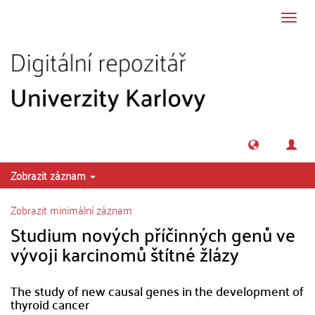
Přeskočit na obsah
Přepn
navig
Zobrazit záznam
Zobrazit minimální záznam
Studium nových příčinných genů ve
vývoji karcinomů štítné žlázy
The study of new causal genes in the development of
thyroid cancer