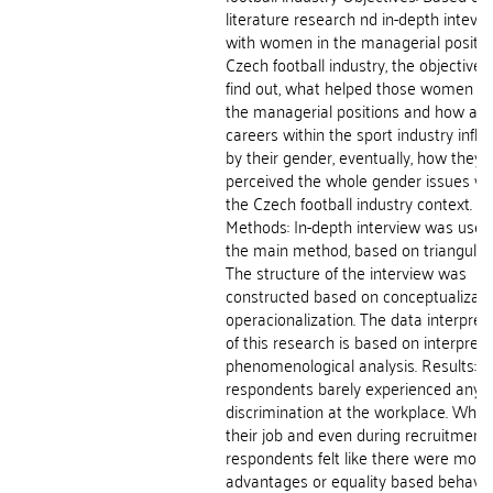
literature research nd in-depth intevi
with women in the managerial positio
Czech football industry, the objective i
find out, what helped those women to
the managerial positions and how are 
careers within the sport industry infl
by their gender, eventually, how they 
perceived the whole gender issues wi
the Czech football industry context.
Methods: In-depth interview was used
the main method, based on triangulati
The structure of the interview was
constructed based on conceptualizati
operacionalization. The data interpret
of this research is based on interpreta
phenomenological analysis. Results: T
respondents barely experienced any
discrimination at the workplace. While
their job and even during recruitment,
respondents felt like there were more
advantages or equality based behavio