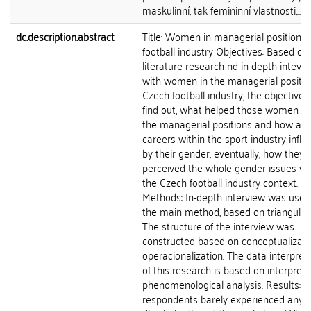
maskulinní, tak femininní vlastnosti,...
dc.description.abstract
Title: Women in managerial positions 
football industry Objectives: Based on
literature research nd in-depth intevi
with women in the managerial positio
Czech football industry, the objective i
find out, what helped those women to
the managerial positions and how are 
careers within the sport industry infl
by their gender, eventually, how they 
perceived the whole gender issues wi
the Czech football industry context.
Methods: In-depth interview was used
the main method, based on triangulati
The structure of the interview was
constructed based on conceptualizati
operacionalization. The data interpret
of this research is based on interpreta
phenomenological analysis. Results: T
respondents barely experienced any