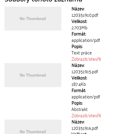
Název:
120351910.pdf
Velikost:
2.703Mb
Formát:
application/pdf
Popis:
Text práce
Zobrazit/
otevřít
Název:
120351915.pdf
Velikost:
187.4Kb
Formát:
application/pdf
Popis:
Abstrakt
Zobrazit/
otevřít
Název:
120351916.pdf