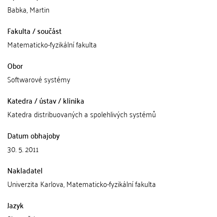
Babka, Martin
Fakulta / součást
Matematicko-fyzikální fakulta
Obor
Softwarové systémy
Katedra / ústav / klinika
Katedra distribuovaných a spolehlivých systémů
Datum obhajoby
30. 5. 2011
Nakladatel
Univerzita Karlova, Matematicko-fyzikální fakulta
Jazyk