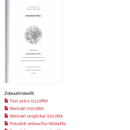
Zobrazit/
otevřít
Text práce (12.23Mb)
Abstrakt (150.5Kb)
Abstrakt (anglicky) (150.1Kb)
Posudek vedoucího (89.84Kb)