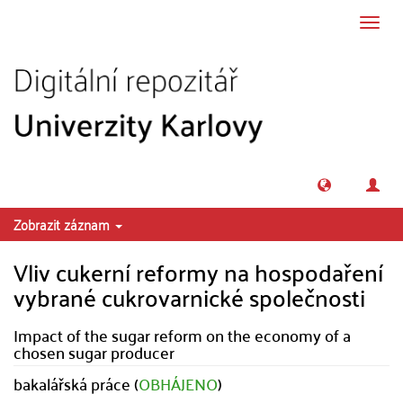
Přeskočit na obsah
Přepn
navig
Zobrazit záznam
Vliv cukerní reformy na hospodaření
vybrané cukrovarnické společnosti
Impact of the sugar reform on the economy of a
chosen sugar producer
bakalářská práce (
OBHÁJENO
)