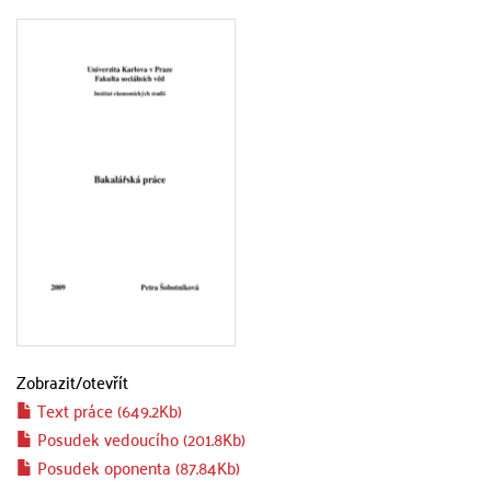
Zobrazit/
otevřít
Text práce (649.2Kb)
Posudek vedoucího (201.8Kb)
Posudek oponenta (87.84Kb)