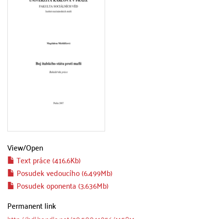
View/
Open
Text práce (416.6Kb)
Posudek vedoucího (6.499Mb)
Posudek oponenta (3.636Mb)
Permanent link