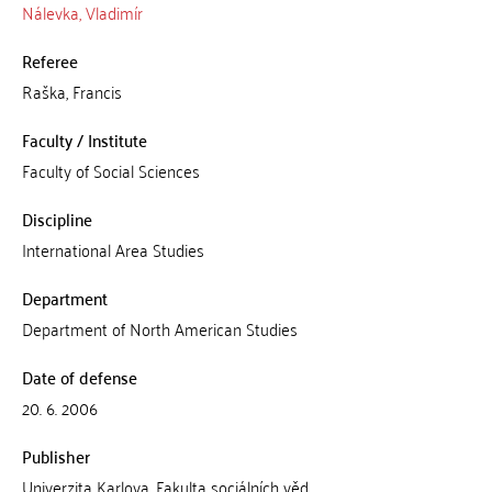
Nálevka, Vladimír
Referee
Raška, Francis
Faculty / Institute
Faculty of Social Sciences
Discipline
International Area Studies
Department
Department of North American Studies
Date of defense
20. 6. 2006
Publisher
Univerzita Karlova, Fakulta sociálních věd