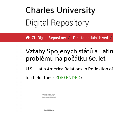
Skip to main content
CU Digital Repository
Fakulta sociálních věd
Vztahy Spojených států a Lati
problému na počátku 60. let
U.S. - Latin America Relations in Reflektion
bachelor thesis (
DEFENDED
)