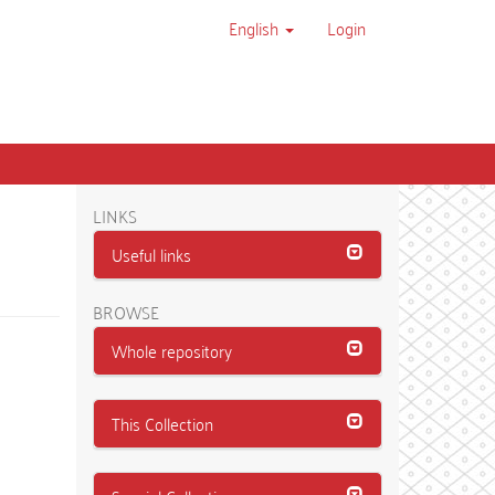
English
Login
LINKS
Useful links
BROWSE
Whole repository
This Collection