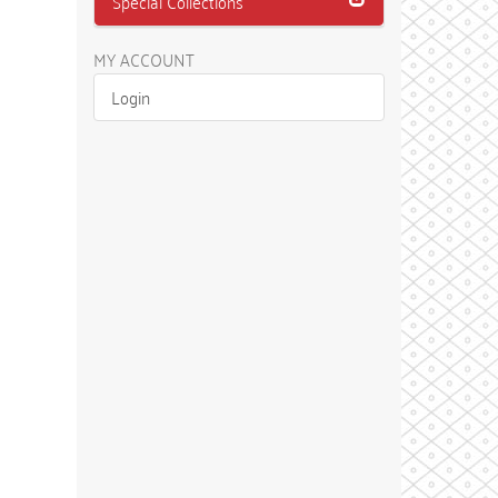
Special Collections
MY ACCOUNT
Login