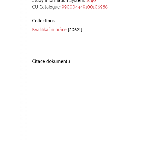
CU Catalogue:
990004449100106986
Collections
Kvalifikační práce
[20621]
Citace dokumentu