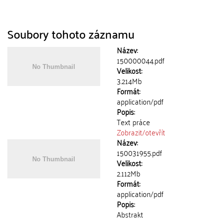
Soubory tohoto záznamu
Název:
150000044.pdf
Velikost:
3.214Mb
Formát:
application/pdf
Popis:
Text práce
Zobrazit/
otevřít
Název:
150031955.pdf
Velikost:
2.112Mb
Formát:
application/pdf
Popis:
Abstrakt