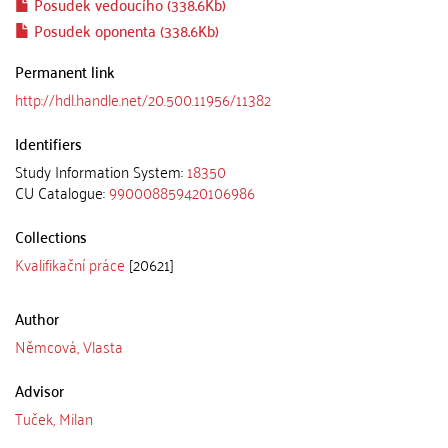
Posudek vedoucího (338.6Kb)
Posudek oponenta (338.6Kb)
Permanent link
http://hdl.handle.net/20.500.11956/11382
Identifiers
Study Information System:
18350
CU Catalogue:
990008859420106986
Collections
Kvalifikační práce
[20621]
Author
Němcová, Vlasta
Advisor
Tuček, Milan