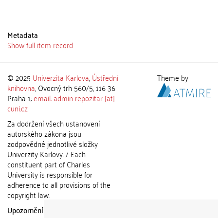
Metadata
Show full item record
© 2025
Univerzita Karlova
,
Ústřední
Theme by
knihovna
, Ovocný trh 560/5, 116 36
Praha 1;
email: admin-repozitar [at]
cuni.cz
Za dodržení všech ustanovení
autorského zákona jsou
zodpovědné jednotlivé složky
Univerzity Karlovy. / Each
constituent part of Charles
University is responsible for
adherence to all provisions of the
copyright law.
Upozornění / Notice:
Získané