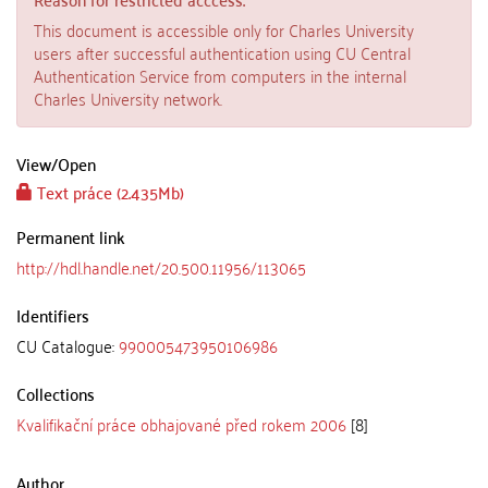
This document is accessible only for Charles University
users after successful authentication using CU Central
Authentication Service from computers in the internal
Charles University network.
View/
Open
Text práce (2.435Mb)
Permanent link
http://hdl.handle.net/20.500.11956/113065
Identifiers
CU Catalogue:
990005473950106986
Collections
Kvalifikační práce obhajované před rokem 2006
[8]
Author