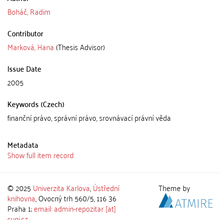
Boháč, Radim
Contributor
Marková, Hana
(Thesis Advisor)
Issue Date
2005
Keywords (Czech)
finanční právo, správní právo, srovnávací právní věda
Metadata
Show full item record
© 2025
Univerzita Karlova
,
Ústřední
Theme by
knihovna
, Ovocný trh 560/5, 116 36
Praha 1;
email: admin-repozitar [at]
cuni.cz