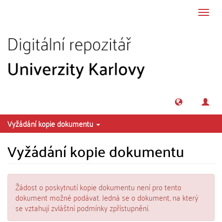
Přeskočit na obsah
Přepn
navig
Vyžádání kopie dokumentu
Vyžádání kopie dokumentu
Žádost o poskytnutí kopie dokumentu není pro tento
dokument možné podávat. Jedná se o dokument, na který
se vztahují zvláštní podmínky zpřístupnění.