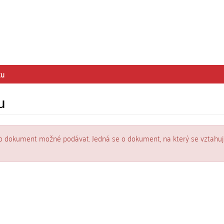
tu
u
o dokument možné podávat. Jedná se o dokument, na který se vztahuj