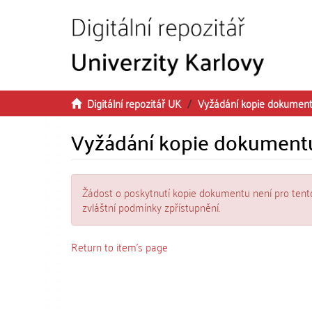
Přeskočit na obsah
Digitální repozitář UK
Vyžádání kopie dokumen
Vyžádání kopie dokument
Žádost o poskytnutí kopie dokumentu není pro tent
zvláštní podmínky zpřístupnění.
Return to item's page