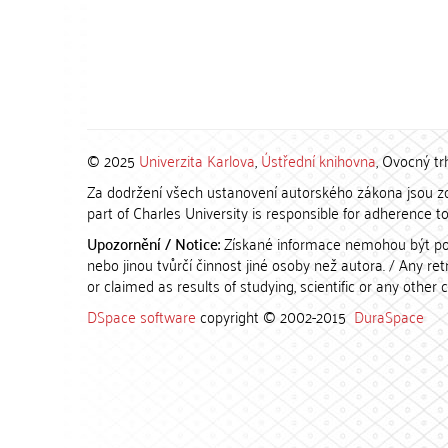
© 2025
Univerzita Karlova
,
Ústřední knihovna
, Ovocný tr
Za dodržení všech ustanovení autorského zákona jsou zod
part of Charles University is responsible for adherence to 
Upozornění / Notice:
Získané informace nemohou být po
nebo jinou tvůrčí činnost jiné osoby než autora. / Any r
or claimed as results of studying, scientific or any other 
DSpace software
copyright © 2002-2015
DuraSpace