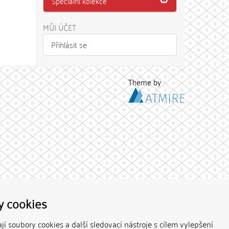
Speciální kolekce
MŮJ ÚČET
Přihlásit se
Theme by
y cookies
í soubory cookies a další sledovací nástroje s cílem vylepšení